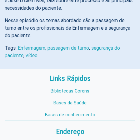
e Jusé D’Além Mar, fala sobre este processo e as principais
necessidades do paciente.
Nesse episódio os temas abordado são a passagem de
turno entre os profissionais de Enfermagem e a segurança
do paciente.
Tags:
Enfermagem
,
passagem de turno
,
segurança do
paciente
,
vídeo
Links Rápidos
Bibliotecas Corens
Bases da Saúde
Bases de conhecimento
Endereço