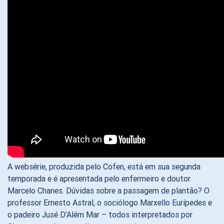
A websérie, produzida pelo Cofen, está em sua segunda
temporada e é apresentada pelo enfermeiro e doutor
Marcelo Chanes. Dúvidas sobre a passagem de plantão? O
professor Ernesto Astral, o sociólogo Marxello Eurípedes e
o padeiro Jusé D’Além Mar – todos interpretados por