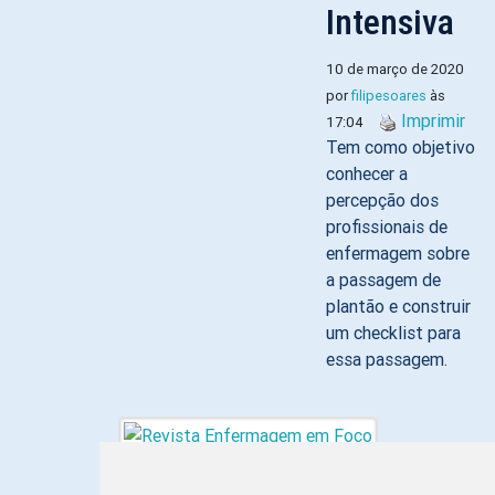
Intensiva
10 de março de 2020
por
filipesoares
às
Imprimir
17:04
Tem como objetivo
conhecer a
percepção dos
profissionais de
enfermagem sobre
a passagem de
plantão e construir
um checklist para
essa passagem.