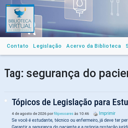
Contato
Legislação
Acervo da Biblioteca
segurança do pacie
Tag:
Tópicos de Legislação para Est
Imprimir
4 de agosto de 2026 por
filipesoares
às 10:46
Se você é estudante, técnico ou enfermeiro, já deve ter pe
Garantir a segurança do paciente e a própria proteção jur