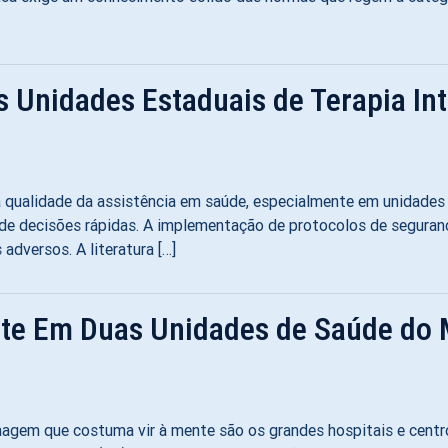
s Unidades Estaduais de Terapia Int
a qualidade da assistência em saúde, especialmente em unidade
de decisões rápidas. A implementação de protocolos de seguranç
adversos. A literatura […]
nte Em Duas Unidades de Saúde do 
gem que costuma vir à mente são os grandes hospitais e centro