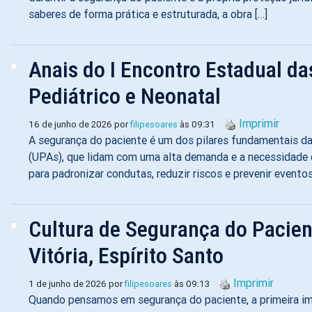
saberes de forma prática e estruturada, a obra […]
Anais do I Encontro Estadual da
Pediátrico e Neonatal
Imprimir
16 de junho de 2026 por
filipesoares
às 09:31
A segurança do paciente é um dos pilares fundamentais d
(UPAs), que lidam com uma alta demanda e a necessidade 
para padronizar condutas, reduzir riscos e prevenir eventos 
Cultura de Segurança do Pacie
Vitória, Espírito Santo
Imprimir
1 de junho de 2026 por
filipesoares
às 09:13
Quando pensamos em segurança do paciente, a primeira ima