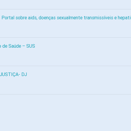
 Portal sobre aids, doenças sexualmente transmissíveis e hepatit
o de Saúde – SUS
 JUSTIÇA- DJ