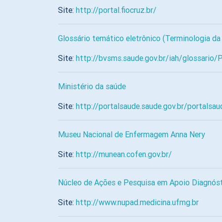
Site:
http://portal.fiocruz.br/
Glossário temático eletrônico (Terminologia da
Site:
http://bvsms.saude.gov.br/iah/glossario
Ministério da saúde
Site:
http://portalsaude.saude.gov.br/portalsau
Museu Nacional de Enfermagem Anna Nery
Site:
http://munean.cofen.gov.br/
Núcleo de Ações e Pesquisa em Apoio Diagnós
Site:
http://www.nupad.medicina.ufmg.br