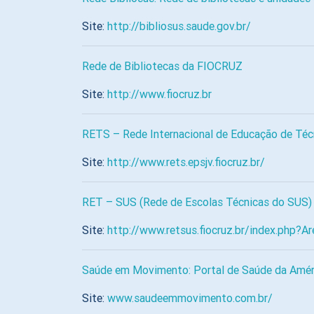
Site:
http://bibliosus.saude.gov.br/
Rede de Bibliotecas da FIOCRUZ
Site:
http://www.fiocruz.br
RETS – Rede Internacional de Educação de Té
Site:
http://www.rets.epsjv.fiocruz.br/
RET – SUS (Rede de Escolas Técnicas do SUS)
Site:
http://www.retsus.fiocruz.br/index.php?
Saúde em Movimento: Portal de Saúde da Amér
Site:
www.saudeemmovimento.com.br/