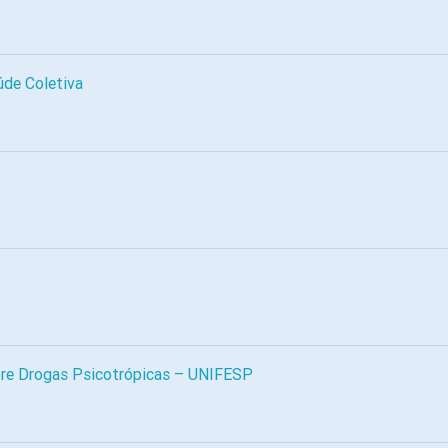
úde Coletiva
bre Drogas Psicotrópicas – UNIFESP