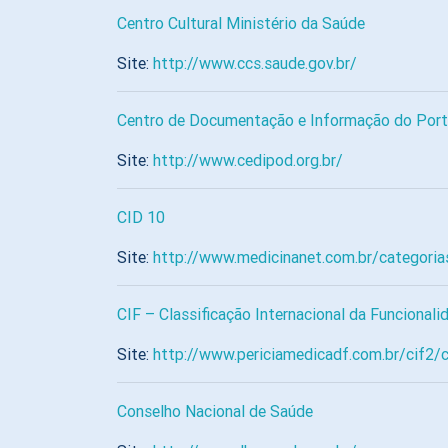
Centro Cultural Ministério da Saúde
Site:
http://www.ccs.saude.gov.br/
Centro de Documentação e Informação do Port
Site:
http://www.cedipod.org.br/
CID 10
Site:
http://www.medicinanet.com.br/categoria
CIF – Classificação Internacional da Funcional
Site:
http://www.periciamedicadf.com.br/cif2/
Conselho Nacional de Saúde