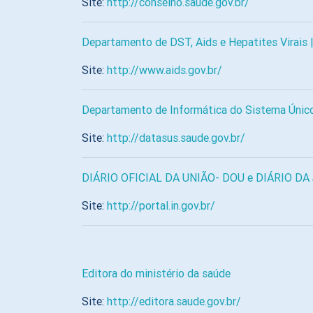
Site:
http://conselho.saude.gov.br/
Departamento de DST, Aids e Hepatites Virais |
Site:
http://www.aids.gov.br/
Departamento de Informática do Sistema Únic
Site:
http://datasus.saude.gov.br/
DIÁRIO OFICIAL DA UNIÃO- DOU e DIÁRIO DA
Site:
http://portal.in.gov.br/
Editora do ministério da saúde
Site:
http://editora.saude.gov.br/