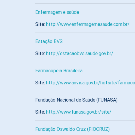
Enfermagem e saúde
Site:
http://www.enfermagemesaude.com.br/
Estação BVS
Site:
http://estacaobvs.saude.gov.br/
Farmacopéia Brasileira
Site:
http://www.anvisa.gov.br/hotsite/farmac
Fundação Nacional de Saúde (FUNASA)
Site:
http://www.funasa.gov.br/site/
Fundação Oswaldo Cruz (FIOCRUZ)