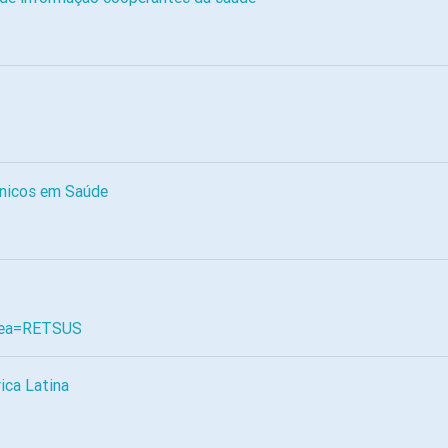
cnicos em Saúde
Area=RETSUS
ica Latina