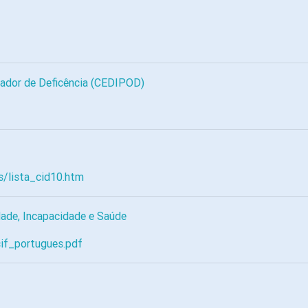
ador de Deficência (CEDIPOD)
s/lista_cid10.htm
idade, Incapacidade e Saúde
cif_portugues.pdf