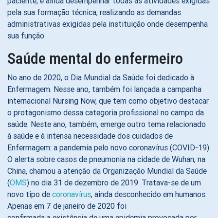
paciente, e ainda desempenhar todas as atividades exigidas
pela sua formação técnica, realizando as demandas
administrativas exigidas pela instituição onde desempenha
sua função.
Saúde mental do enfermeiro
No ano de 2020, o Dia Mundial da Saúde foi dedicado à
Enfermagem. Nesse ano, também foi lançada a campanha
internacional Nursing Now, que tem como objetivo destacar
o protagonismo dessa categoria profissional no campo da
saúde. Neste ano, também, emerge outro tema relacionado
à saúde e à intensa necessidade dos cuidados de
Enfermagem: a pandemia pelo novo coronavírus (COVID-19).
O alerta sobre casos de pneumonia na cidade de Wuhan, na
China, chamou a atenção da Organização Mundial da Saúde
(
OMS
) no dia 31 de dezembro de 2019. Tratava-se de um
novo tipo de
coronavírus
, ainda desconhecido em humanos.
Apenas em 7 de janeiro de 2020 foi
confirmada a existência de uma epidemia provocada por