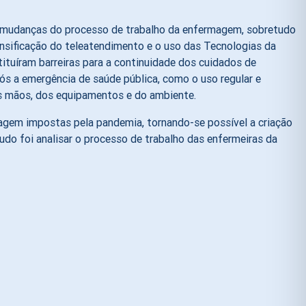
em mudanças do processo de trabalho da enfermagem, sobretudo
ensificação do teleatendimento e o uso das Tecnologias da
tituíram barreiras para a continuidade dos cuidados de
s a emergência de saúde pública, como o uso regular e
as mãos, dos equipamentos e do ambiente.
agem impostas pela pandemia, tornando-se possível a criação
udo foi analisar o processo de trabalho das enfermeiras da