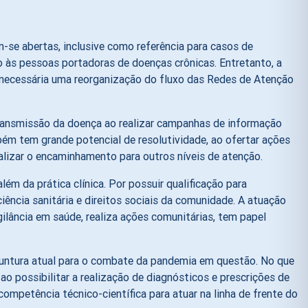
e abertas, inclusive como referência para casos de
 às pessoas portadoras de doenças crônicas. Entretanto, a
i necessária uma reorganização do fluxo das Redes de Atenção
ransmissão da doença ao realizar campanhas de informação
ém tem grande potencial de resolutividade, ao ofertar ações
alizar o encaminhamento para outros níveis de atenção.
ém da prática clínica. Por possuir qualificação para
iência sanitária e direitos sociais da comunidade. A atuação
ilância em saúde, realiza ações comunitárias, tem papel
juntura atual para o combate da pandemia em questão. No que
ao possibilitar a realização de diagnósticos e prescrições de
ompetência técnico-científica para atuar na linha de frente do