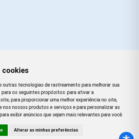
a cookies
Redes Sociais
Facebook
Instagram
Twitter
Pinterest
 e outras tecnologias de rastreamento para melhorar sua
 para os seguintes propósitos:
para ativar a
site
,
para proporcionar uma melhor experiência no site
,
e nos nossos produtos e serviços e para personalizar as
para exibir anúncios que sejam mais relevantes para você
.
so
Alterar as minhas preferências