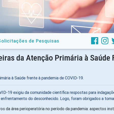
Solicitações de Pesquisas
iras da Atenção Primária à Saúde 
rimária à Saúde frente à pandemia de COVID-19.
OVID-19 exigiu da comunidade científica respostas para indagaçõ
 enfrentamento do desconhecido. Logo, foram obrigados a tomar