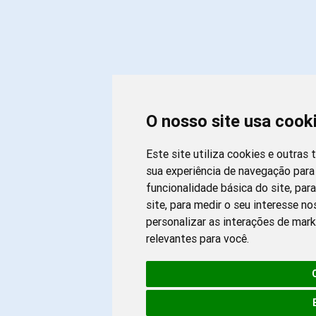
O nosso site usa cook
Este site utiliza cookies e outras
sua experiência de navegação para
funcionalidade básica do site
,
para
site
,
para medir o seu interesse no
personalizar as interações de mar
relevantes para você
.