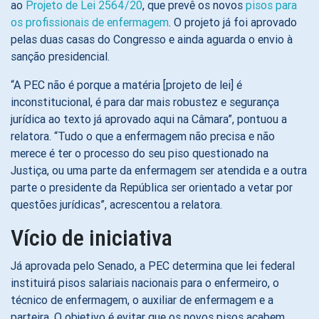
ao
Projeto de Lei 2564/20
, que prevê os novos
pisos para
os profissionais de enfermagem
. O projeto já foi aprovado
pelas duas casas do Congresso e ainda aguarda o envio à
sanção presidencial.
“A PEC não é porque a matéria [projeto de lei] é
inconstitucional, é para dar mais robustez e segurança
jurídica ao texto já aprovado aqui na Câmara”, pontuou a
relatora. “Tudo o que a enfermagem não precisa e não
merece é ter o processo do seu piso questionado na
Justiça, ou uma parte da enfermagem ser atendida e a outra
parte o presidente da República ser orientado a vetar por
questões jurídicas”, acrescentou a relatora.
Vício de iniciativa
Já aprovada pelo Senado, a PEC determina que lei federal
instituirá pisos salariais nacionais para o enfermeiro, o
técnico de enfermagem, o auxiliar de enfermagem e a
parteira. O objetivo é evitar que os novos pisos acabem