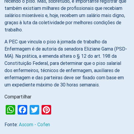
recendo o piso. Mas, sobretudo, é importante registrar que
também existiam milhares de profissionais que recebiam
salários miseráveis e, hoje, recebem um salário mais digno,
graças à luta da coletividade por melhores condições de
trabalho.
A PEC que vincula o piso à jornada de trabalho da
Enfermagem é de autoria da senadora Eliziane Gama (PSD-
MA). Na prática, a emenda altera o § 12 do art. 198 da
Constituição Federal, para determinar que o piso salarial
dos enfermeiros, técnicos de enfermagem, auxiliares de
enfermagem e das parteiras deve ser fixado com base em
um expediente máximo de 30 horas semanais.
Compartilhar
WhatsApp
Facebook
Twitter
Pinterest
Fonte:
Ascom - Cofen