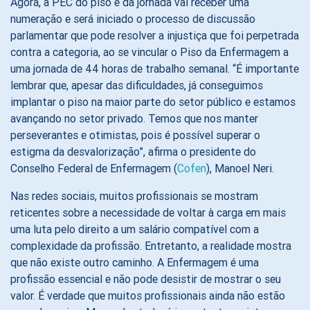
Agora, a PEC do piso e da jornada vai receber uma
numeração e será iniciado o processo de discussão
parlamentar que pode resolver a injustiça que foi perpetrada
contra a categoria, ao se vincular o Piso da Enfermagem a
uma jornada de 44 horas de trabalho semanal. “É importante
lembrar que, apesar das dificuldades, já conseguimos
implantar o piso na maior parte do setor público e estamos
avançando no setor privado. Temos que nos manter
perseverantes e otimistas, pois é possível superar o
estigma da desvalorização”, afirma o presidente do
Conselho Federal de Enfermagem (
Cofen
), Manoel Neri.
Nas redes sociais, muitos profissionais se mostram
reticentes sobre a necessidade de voltar à carga em mais
uma luta pelo direito a um salário compatível com a
complexidade da profissão. Entretanto, a realidade mostra
que não existe outro caminho. A Enfermagem é uma
profissão essencial e não pode desistir de mostrar o seu
valor. É verdade que muitos profissionais ainda não estão