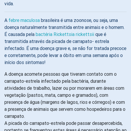
vida.
A
febre maculosa
brasileira é uma zoonose, ou seja, uma
doença naturalmente transmitida entre animais e o homem.
É causada pela
bactéria Rickettsia rickettsii
que é
transmitida através da picada de carrapato- estrela
infectado. É uma doença grave e, se não for tratada precoce
e corretamente, pode levar a óbito em uma semana após o
início dos sintomas!
A doença acomete pessoas que tiveram contato com o
carrapato-estrela infectado pela bactéria, durante
atividades de trabalho, lazer ou por morarem em áreas com
vegetação (pastos, mata, campo e gramados), com
presença de água (margens de lagos, rios e córregos) e com
a presença de animais que servem como hospedeiros para o
carrapato.
A picada do carrapato-estrela pode passar desapercebida,
portanto se frequentou estas áreas é necessário atenção ao