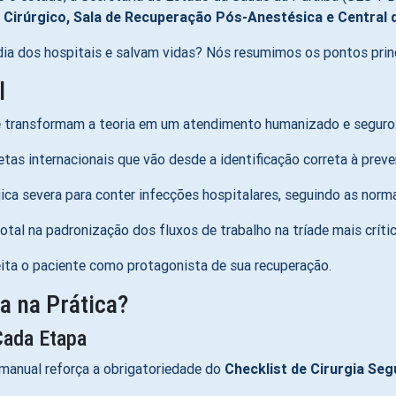
Cirúrgico, Sala de Recuperação Pós-Anestésica e Central d
dia dos hospitais e salvam vidas? Nós resumimos os pontos princ
l
e transformam a teoria em um atendimento humanizado e seguro
as internacionais que vão desde a identificação correta à prev
ica severa para conter infecções hospitalares, seguindo as nor
tal na padronização dos fluxos de trabalho na tríade mais críti
ita o paciente como protagonista de sua recuperação
.
a na Prática?
Cada Etapa
manual reforça a obrigatoriedade do
Checklist de Cirurgia Se