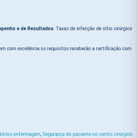
mpenho e de Resultados
.
Taxas de infecção de sítio cirúrgico
em com excelência os requisitos receberão a certificação com
atórios enfermagem
,
Segurança do paciente no centro cirúrgico