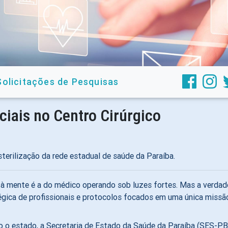
Solicitações de Pesquisas
ciais no Centro Cirúrgico
sterilização da rede estadual de saúde da Paraíba.
à mente é a do médico operando sob luzes fortes.
Mas a verdade
ica de profissionais e protocolos focados em uma única missão
do o estado, a Secretaria de Estado da Saúde da Paraíba (SES-PB