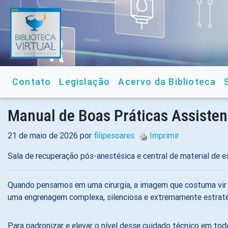
Contato
Legislação
Acervo da Biblioteca
Manual de Boas Práticas Assisten
21 de maio de 2026 por
filipesoares
Imprimir
Sala de recuperação pós-anestésica e central de material de e
Quando pensamos em uma cirurgia, a imagem que costuma vir 
uma engrenagem complexa, silenciosa e extremamente estratég
Para padronizar e elevar o nível desse cuidado técnico em to