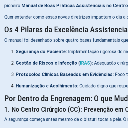
pioneiro
Manual de Boas Práticas Assistenciais no Centro 
Quer entender como essas novas diretrizes impactam o dia a 
Os 4 Pilares da Excelência Assistencia
O manual foi desenhado sobre quatro bases fundamentais qu
Segurança do Paciente:
Implementação rigorosa de met
Gestão de Riscos e Infecção (
IRAS
):
Adequação cirúrg
Protocolos Clínicos Baseados em Evidências:
Foco to
Humanização e Acolhimento:
Cuidado digno que respe
Por Dentro da Engrenagem: O que Mud
1. No Centro Cirúrgico (CC): Prevenção em 
A segurança começa antes mesmo de o bisturi tocar a pele.
O 