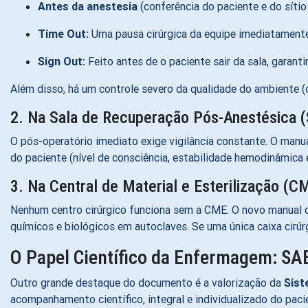
Antes da anestesia
(conferência do paciente e do sítio 
Time Out:
Uma pausa cirúrgica da equipe imediatamente
Sign Out:
Feito antes de o paciente sair da sala, garan
Além disso, há um controle severo da qualidade do ambiente 
2. Na Sala de Recuperação Pós-Anestésica 
O pós-operatório imediato exige vigilância constante
.
O manua
do paciente (nível de consciência, estabilidade hemodinâmica e
3. Na Central de Material e Esterilização (C
Nenhum centro cirúrgico funciona sem a CME
.
O novo manual d
químicos e biológicos em autoclaves
.
Se uma única caixa cirúr
O Papel Científico da Enfermagem: SA
Outro grande destaque do documento é a valorização da
Sist
acompanhamento científico, integral e individualizado do paci