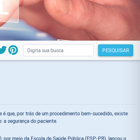
PESQUISAR
 é que, por trás de um procedimento bem-sucedido, existe
: a segurança do paciente
.
), por meio da Escola de Saúde Pública (ESP-PB), lançou o