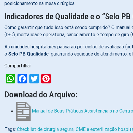
posicionamento na mesa cirúrgica
.
Indicadores de Qualidade e o “Selo PB
Como garantir que tudo isso está sendo cumprido?
O manual 
(ISC), mortalidade operatória, cancelamento e tempo de giro (
As unidades hospitalares passarão por ciclos de avaliação (aut
o
Selo PB Qualidade
, garantindo equidade de atendimento, ef
Compartilhar
WhatsApp
Facebook
Twitter
Pinterest
Download do Arquivo:
Manual de Boas Práticas Assistenciais no Centro
Tags:
Checklist de cirurgia segura
,
CME e esterilização hospita