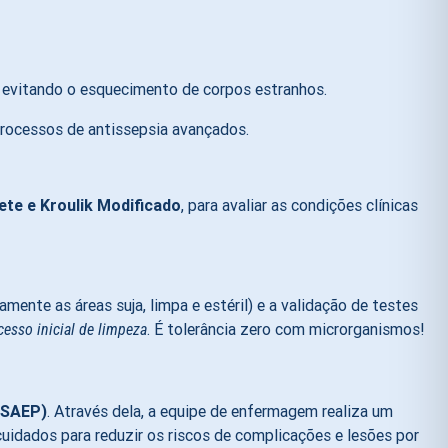
s, evitando o esquecimento de corpos estranhos
.
 processos de antissepsia avançados
.
rete e Kroulik Modificado
, para avaliar as condições clínicas
ente as áreas suja, limpa e estéril) e a validação de testes
. É tolerância zero com microrganismos!
cesso inicial de limpeza
(SAEP)
.
Através dela, a equipe de enfermagem realiza um
cuidados para reduzir os riscos de complicações e lesões por