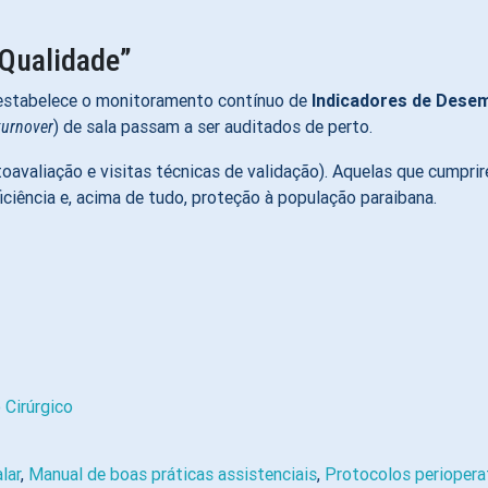
 Qualidade”
estabelece o monitoramento contínuo de
Indicadores de Dese
) de sala passam a ser auditados de perto
.
turnover
oavaliação e visitas técnicas de validação)
.
Aquelas que cumprir
iciência e, acima de tudo, proteção à população paraibana
.
 Cirúrgico
lar
,
Manual de boas práticas assistenciais
,
Protocolos perioper