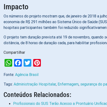
Impacto
Os números do projeto mostram que, de janeiro de 2018 a julh
economia de R$ 291 milhões ao Sistema Único de Saúde (SUS).
hospitais participantes também foi reduzido significativamen
O projeto tem duração prevista até 19 de novembro, quando ser
distância, de 8 horas de duração cada, para habilitar profissio
Compartilhar
WhatsApp
Facebook
Twitter
Pinterest
Fonte:
Agência Brasil
Tags:
Administração Hospitalar
,
Enfermagem
,
segurança do pa
Conteúdos Relacionados:
Profissionais do SUS Terão Acesso a Prontuário Unifica