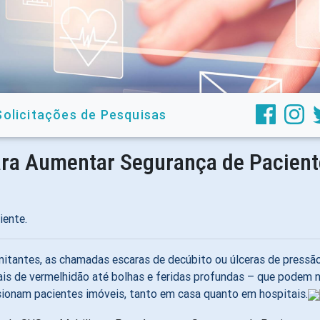
Solicitações de Pesquisas
ara Aumentar Segurança de Pacient
iente.
imitantes, as chamadas escaras de decúbito ou úlceras de pres
is de vermelhidão até bolhas e feridas profundas – que podem n
sionam pacientes imóveis, tanto em casa quanto em hospitais.