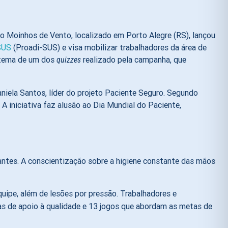
ico Moinhos de Vento, localizado em Porto Alegre (RS), lançou
SUS
(Proadi-SUS) e visa mobilizar trabalhadores da área de
m tema de um dos
realizado pela campanha, que
quizzes
iela Santos, líder do projeto Paciente Seguro. Segundo
. A iniciativa faz alusão ao Dia Mundial do Paciente,
antes. A conscientização sobre a higiene constante das mãos
ipe, além de lesões por pressão. Trabalhadores e
tas de apoio à qualidade e 13 jogos que abordam as metas de