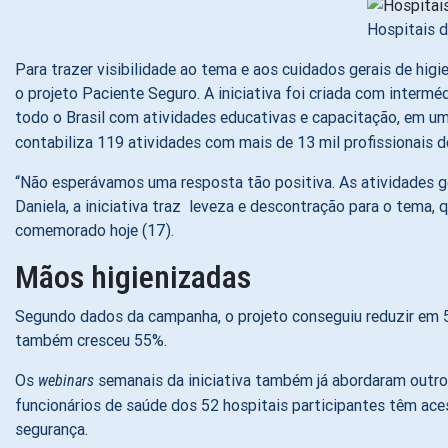
Hospitais 
Para trazer visibilidade ao tema e aos cuidados gerais de higi
o projeto Paciente Seguro. A iniciativa foi criada com inter
todo o Brasil com atividades educativas e capacitação, em u
contabiliza 119 atividades com mais de 13 mil profissionais 
“Não esperávamos uma resposta tão positiva. As atividades ge
Daniela, a iniciativa traz leveza e descontração para o tema,
comemorado hoje (17).
Mãos higienizadas
Segundo dados da campanha, o projeto conseguiu reduzir em 5
também cresceu 55%.
Os
semanais da iniciativa também já abordaram outro
webinars
funcionários de saúde dos 52 hospitais participantes têm ace
segurança.