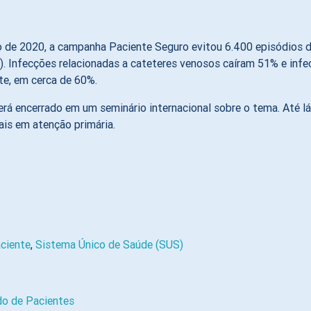
o de 2020, a campanha Paciente Seguro evitou 6.400 episódios de
 Infecções relacionadas a cateteres venosos caíram 51% e infe
te, em cerca de 60%.
á encerrado em um seminário internacional sobre o tema. Até lá,
nais em atenção primária.
ciente
,
Sistema Único de Saúde (SUS)
do de Pacientes