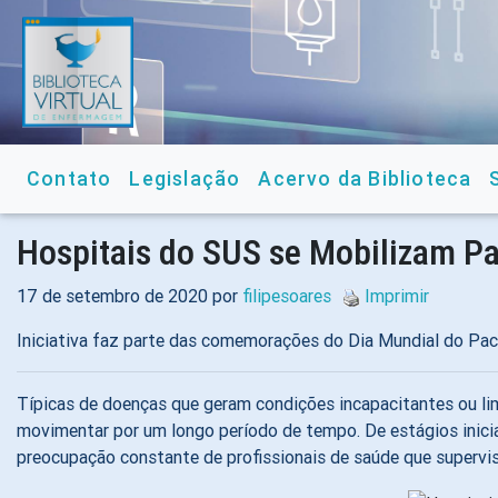
Contato
Legislação
Acervo da Biblioteca
Hospitais do SUS se Mobilizam P
17 de setembro de 2020 por
filipesoares
Imprimir
Iniciativa faz parte das comemorações do Dia Mundial do Pac
Típicas de doenças que geram condições incapacitantes ou l
movimentar por um longo período de tempo. De estágios inicia
preocupação constante de profissionais de saúde que supervi