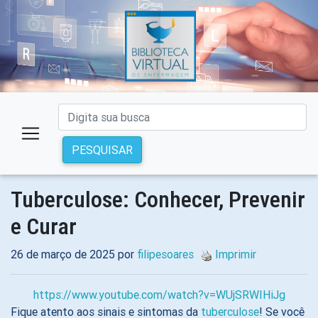
PESQUISAR
Tuberculose: Conhecer, Prevenir
e Curar
26 de março de 2025 por
filipesoares
Imprimir
https://www.youtube.com/watch?v=WUjSRWIHiJg
Fique atento aos sinais e sintomas da
tuberculose
! Se você