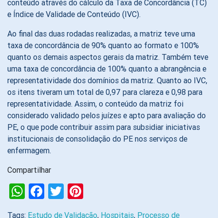
conteúdo através do cálculo da Taxa de Concordância (TC)
e Índice de Validade de Conteúdo (IVC).
Ao final das duas rodadas realizadas, a matriz teve uma
taxa de concordância de 90% quanto ao formato e 100%
quanto os demais aspectos gerais da matriz. Também teve
uma taxa de concordância de 100% quanto a abrangência e
representatividade dos domínios da matriz. Quanto ao IVC,
os itens tiveram um total de 0,97 para clareza e 0,98 para
representatividade. Assim, o conteúdo da matriz foi
considerado validado pelos juízes e apto para avaliação do
PE, o que pode contribuir assim para subsidiar iniciativas
institucionais de consolidação do PE nos serviços de
enfermagem.
Compartilhar
WhatsApp
Facebook
Twitter
Pinterest
Tags:
Estudo de Validação
,
Hospitais
,
Processo de