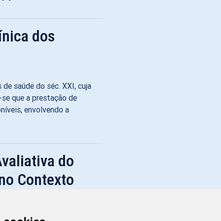
ínica dos
de saúde do séc. XXI, cuja
-se que a prestação de
níveis, envolvendo a
valiativa do
no Contexto
primir