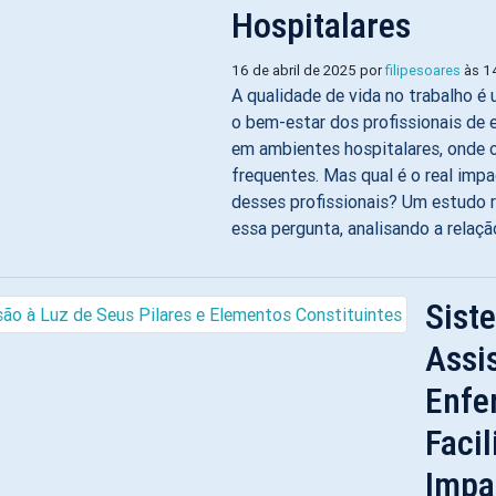
Hospitalares
16 de abril de 2025 por
filipesoares
às 1
A qualidade de vida no trabalho é 
o bem-estar dos profissionais de
em ambientes hospitalares, onde o
frequentes. Mas qual é o real impa
desses profissionais? Um estudo 
essa pergunta, analisando a relação
Sist
Assi
Enfe
Facil
Impa