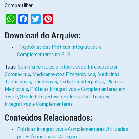
Compartilhar
WhatsApp
Facebook
Twitter
Pinterest
Download do Arquivo:
Trajetórias das Práticas Integrativas e
Complementares no SUS
Tags:
Complementares e Integrativas
,
Infecções por
Coronavirus
,
Medicamentos Fitoterápicos
,
Medicinas
Tradicionais
,
Pandemias
,
Pediatria Integrativa
,
Plantas
Medicinais
,
Práticas Integrativas e Complementares em
Saúde
,
Saúde Integrativa
,
saúde mental
,
Terapias
Integrativas e Complementares
Conteúdos Relacionados:
Práticas Integrativas e Complementares Utilizadas
por Enfermeiros na Atenção…