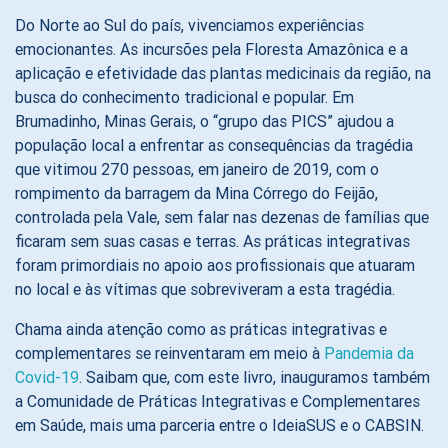
Do Norte ao Sul do país, vivenciamos experiências
emocionantes. As incursões pela Floresta Amazônica e a
aplicação e efetividade das plantas medicinais da região, na
busca do conhecimento tradicional e popular. Em
Brumadinho, Minas Gerais, o “grupo das PICS” ajudou a
população local a enfrentar as consequências da tragédia
que vitimou 270 pessoas, em janeiro de 2019, com o
rompimento da barragem da Mina Córrego do Feijão,
controlada pela Vale, sem falar nas dezenas de famílias que
ficaram sem suas casas e terras. As práticas integrativas
foram primordiais no apoio aos profissionais que atuaram
no local e às vítimas que sobreviveram a esta tragédia.
Chama ainda atenção como as práticas integrativas e
complementares se reinventaram em meio à
Pandemia da
Covid-19
. Saibam que, com este livro, inauguramos também
a Comunidade de Práticas Integrativas e Complementares
em Saúde, mais uma parceria entre o IdeiaSUS e o CABSIN.