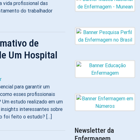
 vida profissional das
stamento do trabalhador
rmativo de
e Um Hospital
r
encial para garantir um
 como esses profissionais
o? Um estudo realizado em um
 insights interessantes sobre
 foi feito o estudo? […]
Newsletter da
Enfermagem