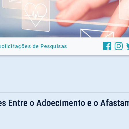
Solicitações de Pesquisas
es Entre o Adoecimento e o Afasta