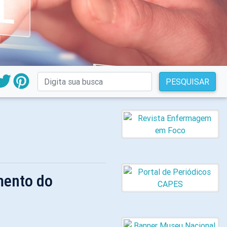
PESQUISAR
mento do