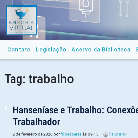
Contato
Legislação
Acervo da Biblioteca
trabalho
Tag:
Hanseníase e Trabalho: Conexõ
Trabalhador
Imprimir
2 de fevereiro de 2026 por
filipesoares
às 09:15