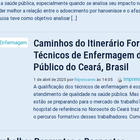
a saúde pública, especialmente quando se analisa seu impacto na
r melhor a relação entre o adoecimento por hanseníase e o afa
sa teve como objetivo analisar […]
Caminhos do Itinerário Fo
Técnicos de Enfermagem d
Público do Ceará, Brasil
Imprimi
1 de abril de 2025 por
filipesoares
às 14:05
A qualificação dos técnicos de enfermagem é ess
atendimento de qualidade na saúde pública. Mas
estão se preparando para o mercado de trabalh
hospital de referência no Noroeste do Ceará traz
o percurso formativo desses trabalhadores. Como