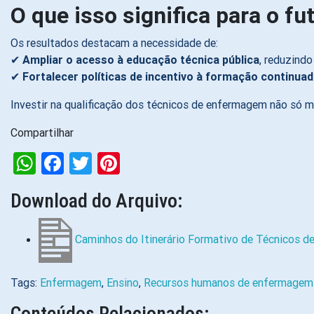
O que isso significa para o fu
Os resultados destacam a necessidade de:
✔
Ampliar o acesso à educação técnica pública
, reduzindo
✔
Fortalecer políticas de incentivo à formação continua
Investir na qualificação dos técnicos de enfermagem não só m
Compartilhar
WhatsApp
Facebook
Twitter
Pinterest
Download do Arquivo:
Caminhos do Itinerário Formativo de Técnicos d
Tags:
Enfermagem
,
Ensino
,
Recursos humanos de enfermagem 
Conteúdos Relacionados: