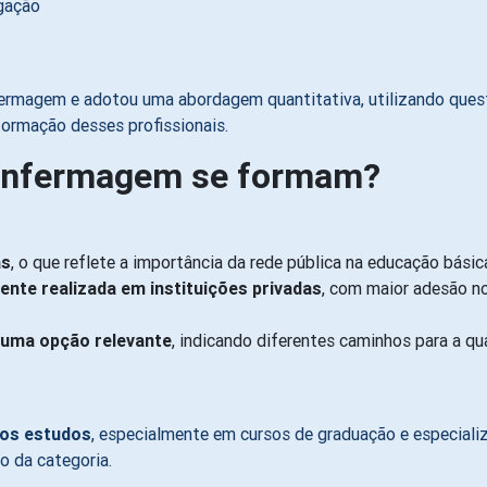
lgação
rmagem e adotou uma abordagem quantitativa, utilizando questio
formação desses profissionais.
 enfermagem se formam?
as
, o que reflete a importância da rede pública na educação básic
nte realizada em instituições privadas
, com maior adesão no
uma opção relevante
, indicando diferentes caminhos para a qua
 os estudos
, especialmente em cursos de graduação e especial
o da categoria.