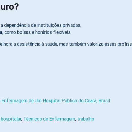
turo?
 a dependência de instituições privadas.
da
, como bolsas e horários flexíveis.
elhora a assistência à saúde, mas também valoriza esses profiss
e Enfermagem de Um Hospital Público do Ceará, Brasil
hospitalar
,
Técnicos de Enfermagem
,
trabalho