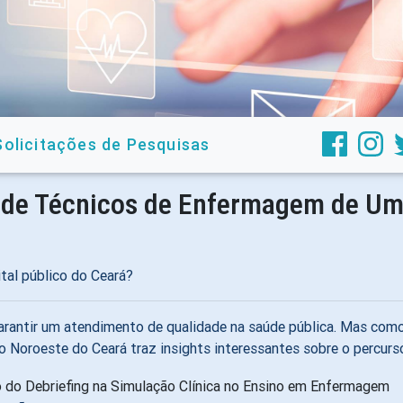
Solicitações de Pesquisas
 de Técnicos de Enfermagem de Um H
al público do Ceará?
arantir um atendimento de qualidade na saúde pública. Mas como
o Noroeste do Ceará traz insights interessantes sobre o percurs