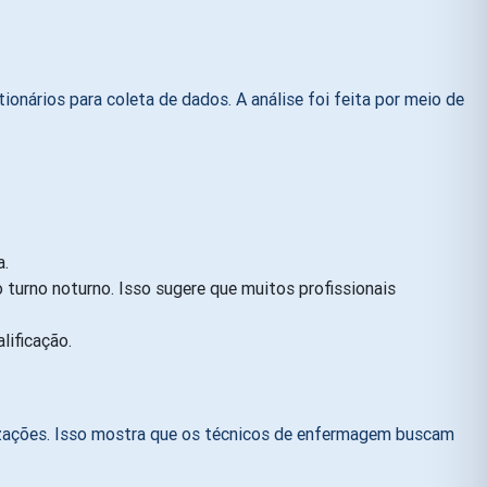
nários para coleta de dados. A análise foi feita por meio de
a.
 turno noturno. Isso sugere que muitos profissionais
lificação.
izações. Isso mostra que os técnicos de enfermagem buscam