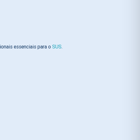
ionais essenciais para o
SUS
.