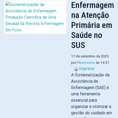
Enfermagem
na Atenção
Primária em
Saúde no
SUS
17 de setembro de 2025
por
filipesoares
às 14:31
Imprimir
A Sistematização da
Assistência de
Enfermagem (SAE) é
uma ferramenta
essencial para
organizar e otimizar a
gestão do cuidado em