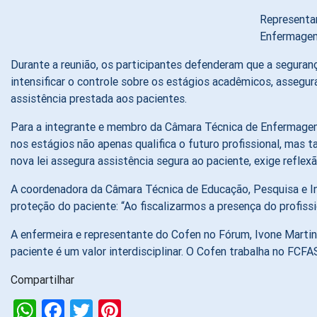
Representa
Enfermage
Durante a reunião, os participantes defenderam que a seguran
intensificar o controle sobre os estágios acadêmicos, assegu
assistência prestada aos pacientes.
Para a integrante e membro da Câmara Técnica de Enfermagem
nos estágios não apenas qualifica o futuro profissional, mas
nova lei assegura assistência segura ao paciente, exige refle
A coordenadora da Câmara Técnica de Educação, Pesquisa e In
proteção do paciente: “Ao fiscalizarmos a presença do profiss
A enfermeira e representante do Cofen no Fórum, Ivone Martini,
paciente é um valor interdisciplinar. O Cofen trabalha no FCF
Compartilhar
WhatsApp
Facebook
Twitter
Pinterest