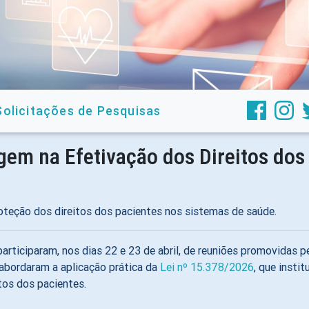
Solicitações de Pesquisas
em na Efetivação dos Direitos dos
oteção dos direitos dos pacientes nos sistemas de saúde.
 participaram, nos dias 22 e 23 de abril, de reuniões promovida
 abordaram a aplicação prática da
Lei nº 15.378/2026
, que insti
tos dos pacientes.