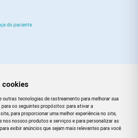
ça do paciente
a cookies
Redes Sociais
Facebook
Instagram
Twitter
Pinterest
 e outras tecnologias de rastreamento para melhorar sua
 para os seguintes propósitos:
para ativar a
site
,
para proporcionar uma melhor experiência no site
,
e nos nossos produtos e serviços e para personalizar as
para exibir anúncios que sejam mais relevantes para você
.