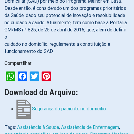
Domiciliar (SAD) por meio do Programa Melhor em Casa.
Desde então, é considerado um dos programas prioritários
da Saúde, dado seu potencial de inovação e resolubilidade
no cuidado à saúde. Atualmente, tem como base a Portaria
GM/MS nº 825, de 25 de abril de 2016, que, além de definir
o
cuidado no domicílio, regulamenta a constituição e
funcionamento do SAD.
Compartilhar
WhatsApp
Facebook
Twitter
Pinterest
Download do Arquivo:
Segurança do paciente no domicílio
Tags:
Assistência à Saúde
,
Assistência de Enfermagem
,