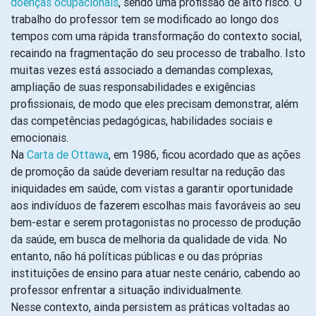
doenças ocupacionais
, sendo uma profissão de alto risco. O
trabalho do professor tem se modificado ao longo dos
tempos com uma rápida transformação do contexto social,
recaindo na fragmentação do seu processo de trabalho. Isto
muitas vezes está associado a demandas complexas,
ampliação de suas responsabilidades e exigências
profissionais, de modo que eles precisam demonstrar, além
das competências pedagógicas, habilidades sociais e
emocionais.
Na
Carta de Ottawa
, em 1986, ficou acordado que as ações
de promoção da saúde deveriam resultar na redução das
iniquidades em saúde, com vistas a garantir oportunidade
aos indivíduos de fazerem escolhas mais favoráveis ao seu
bem-estar e serem protagonistas no processo de produção
da saúde, em busca de melhoria da qualidade de vida. No
entanto, não há políticas públicas e ou das próprias
instituições de ensino para atuar neste cenário, cabendo ao
professor enfrentar a situação individualmente.
Nesse contexto, ainda persistem as práticas voltadas ao