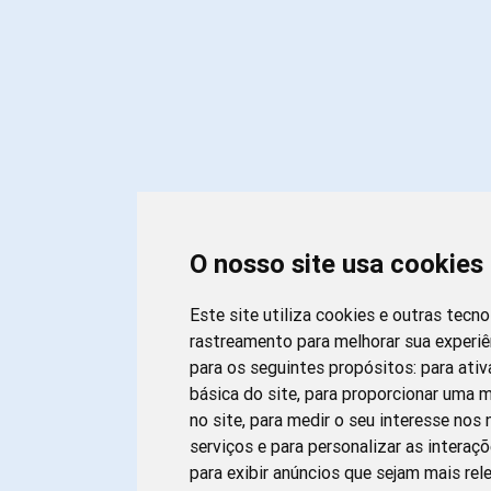
O nosso site usa cookies
Este site utiliza cookies e outras tecn
rastreamento para melhorar sua experi
para os seguintes propósitos:
para ativ
básica do site
,
para proporcionar uma m
no site
,
para medir o seu interesse nos
serviços e para personalizar as interaç
para exibir anúncios que sejam mais rel