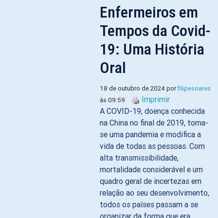
Enfermeiros em
Tempos da Covid-
19: Uma História
Oral
18 de outubro de 2024 por
filipesoares
Imprimir
às 09:59
A COVID-19, doença conhecida
na China no final de 2019, torna-
se uma pandemia e modifica a
vida de todas as pessoas. Com
alta transmissibilidade,
mortalidade considerável e um
quadro geral de incertezas em
relação ao seu desenvolvimento,
todos os países passam a se
organizar da forma que era