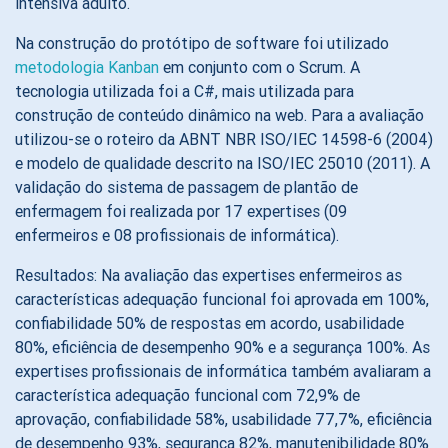
intensiva adulto.
Na construção do protótipo de software foi utilizado
metodologia Kanban
em conjunto com o Scrum. A
tecnologia utilizada foi a C#, mais utilizada para
construção de conteúdo dinâmico na web. Para a avaliação
utilizou-se o roteiro da ABNT NBR ISO/IEC 14598-6 (2004)
e modelo de qualidade descrito na ISO/IEC 25010 (2011). A
validação do sistema de passagem de plantão de
enfermagem foi realizada por 17 expertises (09
enfermeiros e 08 profissionais de informática).
Resultados: Na avaliação das expertises enfermeiros as
características adequação funcional foi aprovada em 100%,
confiabilidade 50% de respostas em acordo, usabilidade
80%, eficiência de desempenho 90% e a segurança 100%. As
expertises profissionais de informática também avaliaram a
característica adequação funcional com 72,9% de
aprovação, confiabilidade 58%, usabilidade 77,7%, eficiência
de desempenho 93%, segurança 82%, manutenibilidade 80%