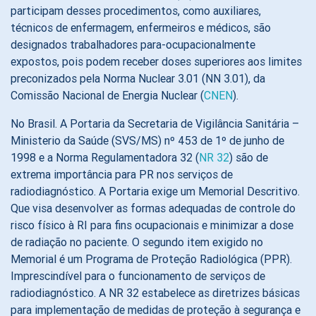
participam desses procedimentos, como auxiliares,
técnicos de enfermagem, enfermeiros e médicos, são
designados trabalhadores para-ocupacionalmente
expostos, pois podem receber doses superiores aos limites
preconizados pela Norma Nuclear 3.01 (NN 3.01), da
Comissão Nacional de Energia Nuclear (
CNEN
).
No Brasil. A Portaria da Secretaria de Vigilância Sanitária –
Ministerio da Saúde (SVS/MS) nº 453 de 1º de junho de
1998 e a Norma Regulamentadora 32 (
NR 32
) são de
extrema importância para PR nos serviços de
radiodiagnóstico. A Portaria exige um Memorial Descritivo.
Que visa desenvolver as formas adequadas de controle do
risco físico à RI para fins ocupacionais e minimizar a dose
de radiação no paciente. O segundo item exigido no
Memorial é um Programa de Proteção Radiológica (PPR).
Imprescindível para o funcionamento de serviços de
radiodiagnóstico. A NR 32 estabelece as diretrizes básicas
para implementação de medidas de proteção à segurança e