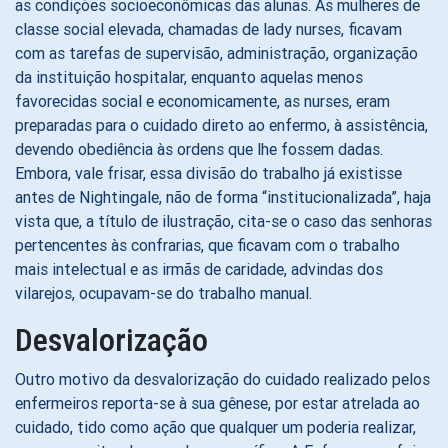
as condições socioeconômicas das alunas. As mulheres de
classe social elevada, chamadas de lady nurses, ficavam
com as tarefas de supervisão, administração, organização
da instituição hospitalar, enquanto aquelas menos
favorecidas social e economicamente, as nurses, eram
preparadas para o cuidado direto ao enfermo, à assistência,
devendo obediência às ordens que lhe fossem dadas.
Embora, vale frisar, essa divisão do trabalho já existisse
antes de Nightingale, não de forma “institucionalizada”, haja
vista que, a título de ilustração, cita-se o caso das senhoras
pertencentes às confrarias, que ficavam com o trabalho
mais intelectual e as irmãs de caridade, advindas dos
vilarejos, ocupavam-se do trabalho manual.
Desvalorização
Outro motivo da desvalorização do cuidado realizado pelos
enfermeiros reporta-se à sua gênese, por estar atrelada ao
cuidado, tido como ação que qualquer um poderia realizar,