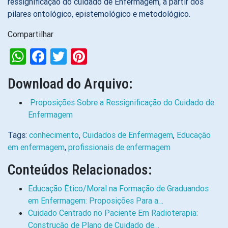
ressignificação do cuidado de Enfermagem, a partir dos
pilares ontológico, epistemológico e metodológico.
Compartilhar
WhatsApp
Facebook
Twitter
Pinterest
Download do Arquivo:
Proposições Sobre a Ressignificação do Cuidado de
Enfermagem
Tags:
conhecimento
,
Cuidados de Enfermagem
,
Educação
em enfermagem
,
profissionais de enfermagem
Conteúdos Relacionados:
Educação Ético/Moral na Formação de Graduandos
em Enfermagem: Proposições Para a…
Cuidado Centrado no Paciente Em Radioterapia:
Construção de Plano de Cuidado de…