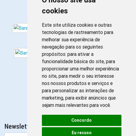
cookies
Este site utiliza cookies e outras
tecnologias de rastreamento para
melhorar sua experiência de
navegação para os seguintes
propósitos:
para ativar a
funcionalidade básica do site
,
para
proporcionar uma melhor experiência
no site
,
para medir o seu interesse
nos nossos produtos e serviços e
para personalizar as interações de
marketing
,
para exibir anúncios que
sejam mais relevantes para você
.
Concordo
Newsletter da Enfermagem
Eu recuso