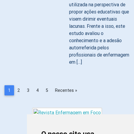
utilizada na perspectiva de
propor ações educativas que
visem dirimir eventuais
lacunas. Frente a isso, este
estudo avaliou o
conhecimento e a adesão
autorreferida pelos
profissionais de enfermagem
em […]
1
2
3
4
5
Recentes »
O nosso site usa