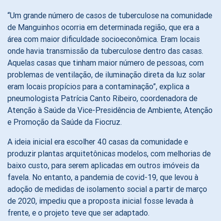
“Um grande número de casos de tuberculose na comunidade
de Manguinhos ocorria em determinada região, que era a
área com maior dificuldade socioeconômica. Eram locais
onde havia transmissão da tuberculose dentro das casas.
Aquelas casas que tinham maior número de pessoas, com
problemas de ventilação, de iluminação direta da luz solar
eram locais propícios para a contaminação”, explica a
pneumologista Patrícia Canto Ribeiro, coordenadora de
Atenção à Saúde da Vice-Presidência de Ambiente, Atenção
e Promoção da Saúde da Fiocruz.
A ideia inicial era escolher 40 casas da comunidade e
produzir plantas arquitetônicas modelos, com melhorias de
baixo custo, para serem aplicadas em outros imóveis da
favela. No entanto, a pandemia de covid-19, que levou à
adoção de medidas de isolamento social a partir de março
de 2020, impediu que a proposta inicial fosse levada à
frente, e o projeto teve que ser adaptado.