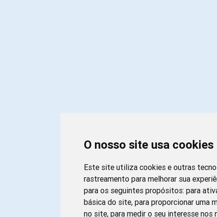
O nosso site usa cookies
Este site utiliza cookies e outras tecn
rastreamento para melhorar sua experi
para os seguintes propósitos:
para ativ
básica do site
,
para proporcionar uma m
no site
,
para medir o seu interesse nos