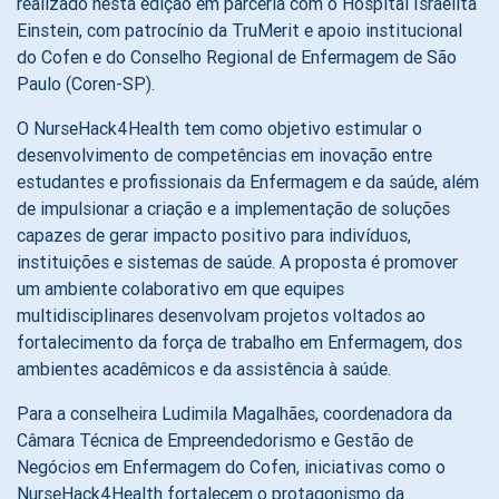
realizado nesta edição em parceria com o Hospital Israelita
Einstein, com patrocínio da TruMerit e apoio institucional
do Cofen e do Conselho Regional de Enfermagem de São
Paulo (Coren-SP).
O NurseHack4Health tem como objetivo estimular o
desenvolvimento de competências em inovação entre
estudantes e profissionais da Enfermagem e da saúde, além
de impulsionar a criação e a implementação de soluções
capazes de gerar impacto positivo para indivíduos,
instituições e sistemas de saúde. A proposta é promover
um ambiente colaborativo em que equipes
multidisciplinares desenvolvam projetos voltados ao
fortalecimento da força de trabalho em Enfermagem, dos
ambientes acadêmicos e da assistência à saúde.
Para a conselheira Ludimila Magalhães, coordenadora da
Câmara Técnica de Empreendedorismo e Gestão de
Negócios em Enfermagem do Cofen, iniciativas como o
NurseHack4Health fortalecem o protagonismo da