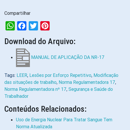
Compartilhar
WhatsApp
Facebook
Twitter
Pinterest
Download do Arquivo:
MANUAL DE APLICAÇÃO DA NR-17
Tags:
LEER
,
Lesões por Esforço Repetitivo
,
Modificação
das situações de trabalho
,
Norma Regulamentadora 17
,
Norma Regulamentadora nº 17
,
Segurança e Saúde do
Trabalhador
Conteúdos Relacionados:
Uso de Energia Nuclear Para Tratar Sangue Tem
Norma Atualizada