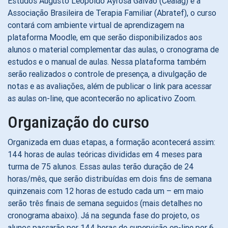
Estudos Augusto Leopoldo Ayrosa Galvão (Cealag) e a
Associação Brasileira de Terapia Familiar (Abratef), o curso
contará com ambiente virtual de aprendizagem na
plataforma Moodle, em que serão disponibilizados aos
alunos o material complementar das aulas, o cronograma de
estudos e o manual de aulas. Nessa plataforma também
serão realizados o controle de presença, a divulgação de
notas e as avaliações, além de publicar o link para acessar
as aulas on-line, que acontecerão no aplicativo Zoom.
Organização do curso
Organizada em duas etapas, a formação acontecerá assim:
144 horas de aulas teóricas divididas em 4 meses para
turma de 75 alunos. Essas aulas terão duração de 24
horas/mês, que serão distribuídas em dois fins de semana
quinzenais com 12 horas de estudo cada um – em maio
serão três finais de semana seguidos (mais detalhes no
cronograma abaixo). Já na segunda fase do projeto, os
alunos passarão por 144 horas de supervisão on-line por 6