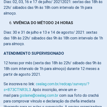
Dias: 02, 03, 16 e 17 de julho/ 20212021: sextas das 18h às
22h/ sábados das 9h às 18h com intervalo de 1h para
almoço.
VIVÊNCIA DO MÉTODO 24 HORAS
Dias: 30 e 31 de julho e 13 e 14 de agosto/ 2021: sextas
das 18h às 22h/ sábados das 9h às 18h com intervalo de 1h
para almoço.
ATENDIMENTO SUPERVISIONADO
12 horas por mês (sexta das 18h às 22h/ sábado das 9h às
18h com intervalo de 1h para almoço) durante 12 meses a
partir de agosto 2021.
Se inscreva no link:
cealag.com.br/redcap/surveys/?
s=873CTNR3L3
. Após inscrição, envie um e-
mail para
gislaine@cealag.com.br
com sua foto do crachá
para comprovar vínculo e declaração da chefia imediata
liberando para as aulas e supervisão. A equipe organizadora