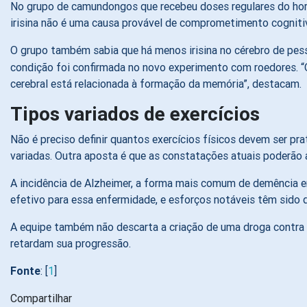
No grupo de camundongos que recebeu doses regulares do hor
irisina não é uma causa provável de comprometimento cognitiv
O grupo também sabia que há menos irisina no cérebro de pe
condição foi confirmada no novo experimento com roedores. “O
cerebral está relacionada à formação da memória”, destacam.
Tipos variados de exercícios
Não é preciso definir quantos exercícios físicos devem ser pr
variadas. Outra aposta é que as constatações atuais poderão
A incidência de Alzheimer, a forma mais comum de demência e
efetivo para essa enfermidade, e esforços notáveis têm sido
A equipe também não descarta a criação de uma droga contra
retardam sua progressão.
Fonte
: [
1
]
Compartilhar