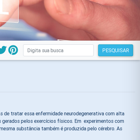
PESQUISAR
s de tratar essa enfermidade neurodegenerativa com alta
ais gerados pelos exercícios físicos. Em experimentos com
ssa mesma substância também é produzida pelo cérebro. As