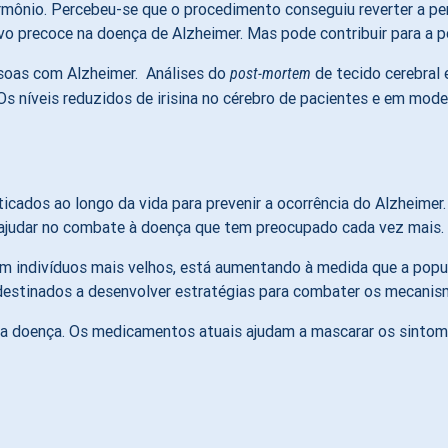
mônio. Percebeu-se que o procedimento conseguiu reverter a pe
o precoce na doença de Alzheimer. Mas pode contribuir para a p
ssoas com Alzheimer. Análises do
de tecido cerebral 
post-mortem
s níveis reduzidos de irisina no cérebro de pacientes e em mode
aticados ao longo da vida para prevenir a ocorrência do Alzheime
 ajudar no combate à doença que tem preocupado cada vez mais.
m indivíduos mais velhos, está aumentando à medida que a popu
 destinados a desenvolver estratégias para combater os mecanis
 a doença. Os medicamentos atuais ajudam a mascarar os sintom