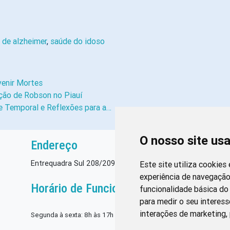
 de alzheimer
,
saúde do idoso
enir Mortes
ção de Robson no Piauí
e Temporal e Reflexões para a…
O nosso site us
Endereço
Entrequadra Sul 208/209, Asa Sul, CEP: 70390-100
Este site utiliza cookies
experiência de navegação
Horário de Funcionamento
funcionalidade básica do 
para medir o seu interess
interações de marketing
,
Segunda à sexta: 8h às 17h