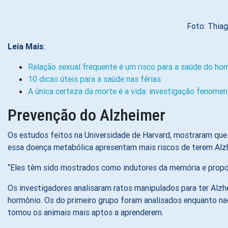
Foto: Thia
Leia Mais
:
Relação sexual frequente é um risco para a saúde do ho
10 dicas úteis para a saúde nas férias
A única certeza da morte é a vida: investigação fenome
Prevenção do Alzheimer
Os estudos feitos na Universidade de Harvard, mostraram qu
essa doença metabólica apresentam mais riscos de terem Alzhe
“Eles têm sido mostrados como indutores da memória e propo
Os investigadores analisaram ratos manipulados para ter Alzh
hormônio. Os do primeiro grupo foram analisados enquanto nad
tornou os animais mais aptos a aprenderem.