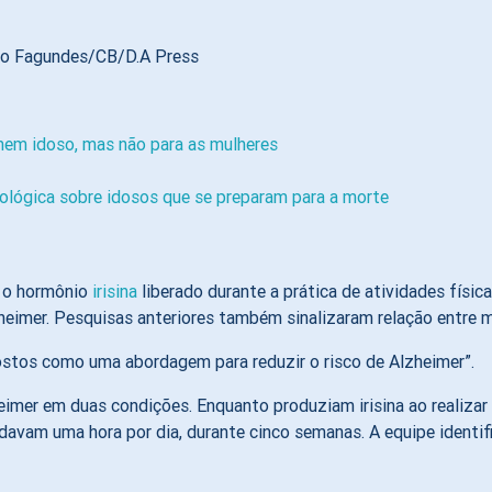
go Fagundes/CB/D.A Press
mem idoso, mas não para as mulheres
nológica sobre idosos que se preparam para a morte
e o hormônio
irisina
liberado durante a prática de atividades físi
imer. Pesquisas anteriores também sinalizaram relação entre mem
stos como uma abordagem para reduzir o risco de Alzheimer”.
eimer em duas condições. Enquanto produziam irisina ao realizar
avam uma hora por dia, durante cinco semanas. A equipe identifi