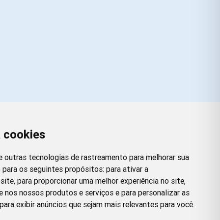
a cookies
Redes Sociais
Facebook
Instagram
Twitter
Pinterest
 e outras tecnologias de rastreamento para melhorar sua
 para os seguintes propósitos:
para ativar a
site
,
para proporcionar uma melhor experiência no site
,
e nos nossos produtos e serviços e para personalizar as
para exibir anúncios que sejam mais relevantes para você
.