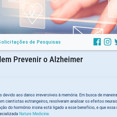
Solicitações de Pesquisas
dem Prevenir o Alzheimer
devido aos danos irreversíveis à memória. Em busca de maneira
com cientistas estrangeiros, resolveram analisar os efeitos neur
ração do hormônio irisina está ligado a esse benefício, e que e
pecializada
Nature Medicine
.