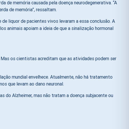
rda de memória causada pela doença neurodegenerativa. “A
erda de memória”, ressaltam.
e de liquor de pacientes vivos levaram a essa conclusão. A
los animais apoiam a ideia de que a sinalização hormonal
r. Mas os cientistas acreditam que as atividades podem ser
lação mundial envelhece. Atualmente, não há tratamento
mos que levam ao dano neuronal.
as do Alzheimer, mas não tratam a doença subjacente ou