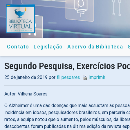
Contato
Legislação
Acervo da Biblioteca
Segundo Pesquisa, Exercícios Po
25 de janeiro de 2019 por
filipesoares
Imprimir
Autor: Vilhena Soares
O Alzheimer é uma das doenças que mais assustam as pessoas 
incidência em idosos, pesquisadores brasileiros, em parceria 
ratos, a equipe notou que o aumento, pelos músculos, da libe
descobertas foram publicadas na última edição da revista es