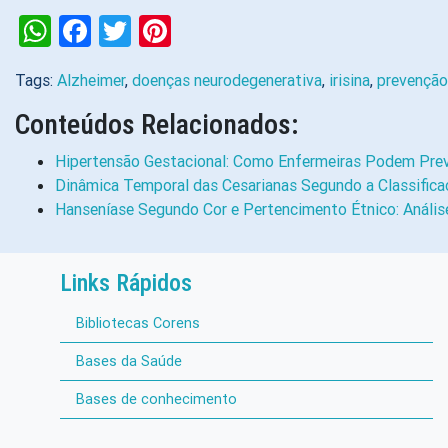
WhatsApp
Facebook
Twitter
Pinterest
Tags:
Alzheimer
,
doenças neurodegenerativa
,
irisina
,
prevenção
Conteúdos Relacionados:
Hipertensão Gestacional: Como Enfermeiras Podem Prev
Dinâmica Temporal das Cesarianas Segundo a Classifica
Hanseníase Segundo Cor e Pertencimento Étnico: Anális
Links Rápidos
Bibliotecas Corens
Bases da Saúde
Bases de conhecimento