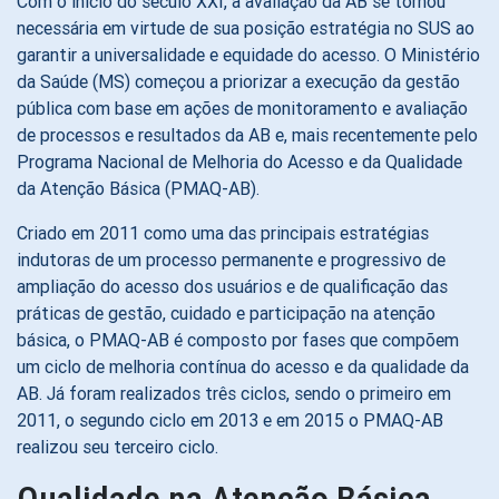
Com o início do século XXI, a avaliação da AB se tornou
necessária em virtude de sua posição estratégia no SUS ao
garantir a universalidade e equidade do acesso. O Ministério
da Saúde (MS) começou a priorizar a execução da gestão
pública com base em ações de monitoramento e avaliação
de processos e resultados da AB e, mais recentemente pelo
Programa Nacional de Melhoria do Acesso e da Qualidade
da Atenção Básica (PMAQ-AB).
Criado em 2011 como uma das principais estratégias
indutoras de um processo permanente e progressivo de
ampliação do acesso dos usuários e de qualificação das
práticas de gestão, cuidado e participação na atenção
básica, o PMAQ-AB é composto por fases que compõem
um ciclo de melhoria contínua do acesso e da qualidade da
AB. Já foram realizados três ciclos, sendo o primeiro em
2011, o segundo ciclo em 2013 e em 2015 o PMAQ-AB
realizou seu terceiro ciclo.
Qualidade na Atenção Básica