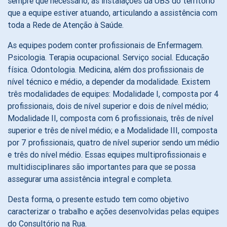
sempre que necessário, as instalações da UBS do território
que a equipe estiver atuando, articulando a assistência com
toda a Rede de Atenção à Saúde.
As equipes podem conter profissionais de Enfermagem.
Psicologia. Terapia ocupacional. Serviço social. Educação
física. Odontologia. Medicina, além dos profissionais de
nível técnico e médio, a depender da modalidade. Existem
três modalidades de equipes: Modalidade I, composta por 4
profissionais, dois de nível superior e dois de nível médio;
Modalidade II, composta com 6 profissionais, três de nível
superior e três de nível médio; e a Modalidade III, composta
por 7 profissionais, quatro de nível superior sendo um médio
e três do nível médio. Essas equipes multiprofissionais e
multidisciplinares são importantes para que se possa
assegurar uma assistência integral e completa.
Desta forma, o presente estudo tem como objetivo
caracterizar o trabalho e ações desenvolvidas pelas equipes
do Consultório na Rua.