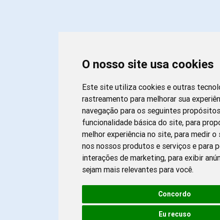
O nosso site usa cookies
Este site utiliza cookies e outras tecno
rastreamento para melhorar sua experiên
navegação para os seguintes propósito
funcionalidade básica do site
,
para prop
melhor experiência no site
,
para medir o 
nos nossos produtos e serviços e para p
interações de marketing
,
para exibir anú
sejam mais relevantes para você
.
Concordo
Eu recuso