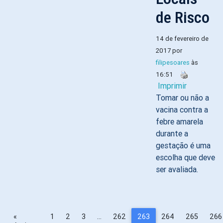
de Risco
14 de fevereiro de
2017 por
filipesoares
às
16:51
Imprimir
Tomar ou não a
vacina contra a
febre amarela
durante a
gestação é uma
escolha que deve
ser avaliada.
«
1
2
3
…
262
263
264
265
266