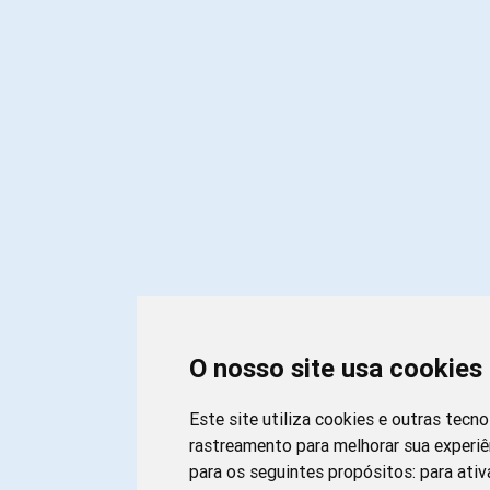
O nosso site usa cookies
Este site utiliza cookies e outras tecn
rastreamento para melhorar sua experi
para os seguintes propósitos:
para ativ