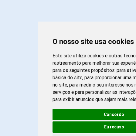
O nosso site usa cookies
Este site utiliza cookies e outras tecn
rastreamento para melhorar sua experi
para os seguintes propósitos:
para ativ
básica do site
,
para proporcionar uma m
no site
,
para medir o seu interesse nos
serviços e para personalizar as interaç
para exibir anúncios que sejam mais rel
Concordo
Eu recuso