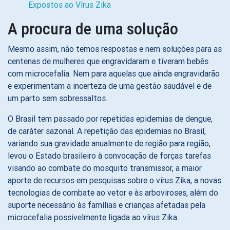
Expostos ao Vírus Zika
A procura de uma solução
Mesmo assim, não temos respostas e nem soluções para as
centenas de mulheres que engravidaram e tiveram bebês
com microcefalia. Nem para aquelas que ainda engravidarão
e experimentam a incerteza de uma gestão saudável e de
um parto sem sobressaltos.
O Brasil tem passado por repetidas epidemias de dengue,
de caráter sazonal. A repetição das epidemias no Brasil,
variando sua gravidade anualmente de região para região,
levou o Estado brasileiro à convocação de forças tarefas
visando ao combate do mosquito transmissor, a maior
aporte de recursos em pesquisas sobre o vírus Zika, a novas
tecnologias de combate ao vetor e às arboviroses, além do
suporte necessário às famílias e crianças afetadas pela
microcefalia possivelmente ligada ao vírus Zika.