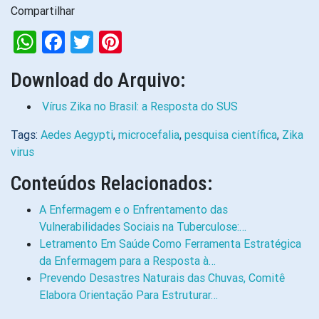
Compartilhar
WhatsApp
Facebook
Twitter
Pinterest
Download do Arquivo:
Vírus Zika no Brasil: a Resposta do SUS
Tags:
Aedes Aegypti
,
microcefalia
,
pesquisa científica
,
Zika
virus
Conteúdos Relacionados:
A Enfermagem e o Enfrentamento das
Vulnerabilidades Sociais na Tuberculose:…
Letramento Em Saúde Como Ferramenta Estratégica
da Enfermagem para a Resposta à…
Prevendo Desastres Naturais das Chuvas, Comitê
Elabora Orientação Para Estruturar…