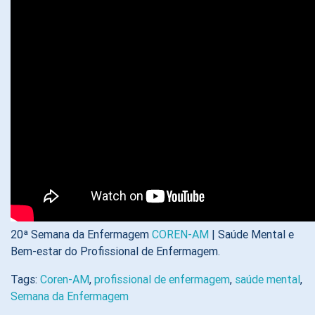
20ª Semana da Enfermagem
COREN-AM
| Saúde Mental e
Bem-estar do Profissional de Enfermagem.
Tags:
Coren-AM
,
profissional de enfermagem
,
saúde mental
,
Semana da Enfermagem