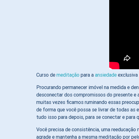
Curso de
meditação
para a
ansiedade
exclusiva 
Procurando permanecer imóvel na medida e dentr
desconectar dos compromissos do presente e a 
muitas vezes ficamos ruminando essas preocupaç
de forma que você possa se livrar de todas as
tudo isso para depois, para se conectar e para
Você precisa de consistência, uma reeducação 
agrade e mantenha a mesma meditação por pel