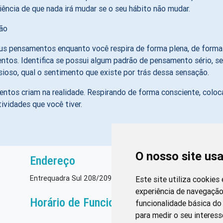
iência de que nada irá mudar se o seu hábito não mudar.
us pensamentos enquanto você respira de forma plena, de forma
os. Identifica se possui algum padrão de pensamento sério, se 
sioso, qual o sentimento que existe por trás dessa sensação.
ntos criam na realidade. Respirando de forma consciente, coloca
ividades que você tiver.
O nosso site us
Endereço
Entrequadra Sul 208/209, Asa Sul, CEP: 70390-100
Este site utiliza cookies
experiência de navegação
Horário de Funcionamento
funcionalidade básica do 
para medir o seu interess