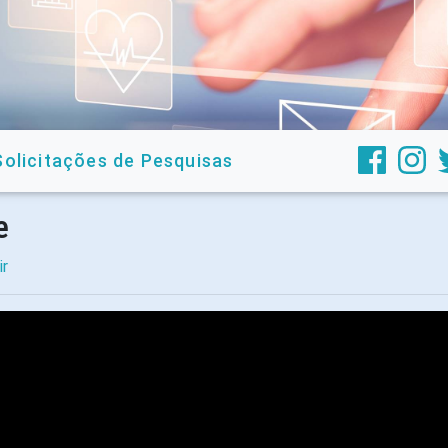
Solicitações de Pesquisas
e
ir