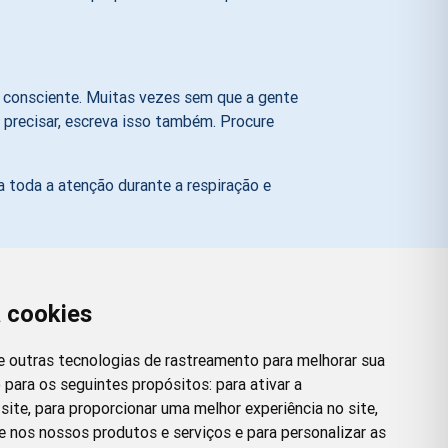
 consciente. Muitas vezes sem que a gente
precisar, escreva isso também. Procure
 toda a atenção durante a respiração e
a cookies
Redes Sociais
Facebook
Instagram
Twitter
Pinterest
 e outras tecnologias de rastreamento para melhorar sua
 para os seguintes propósitos:
para ativar a
site
,
para proporcionar uma melhor experiência no site
,
e nos nossos produtos e serviços e para personalizar as