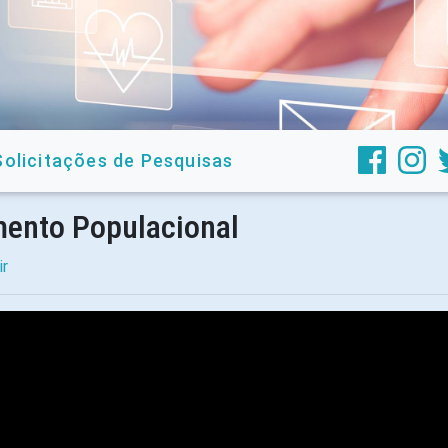
Solicitações de Pesquisas
ento Populacional
ir