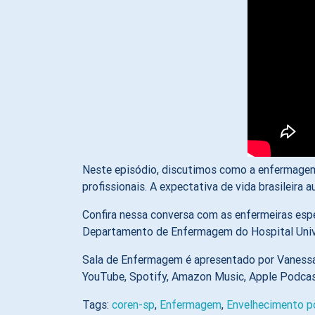
Neste episódio, discutimos como a enfermage
profissionais. A expectativa de vida brasilei
Confira nessa conversa com as enfermeiras espe
Departamento de Enfermagem do Hospital Unive
Sala de Enfermagem é apresentado por Vanessa M
YouTube, Spotify, Amazon Music, Apple Podca
Tags:
coren-sp
,
Enfermagem
,
Envelhecimento p