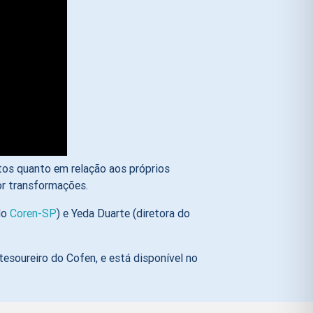
tos quanto em relação aos próprios
or transformações.
do
Coren-SP
) e Yeda Duarte (diretora do
esoureiro do Cofen, e está disponível no