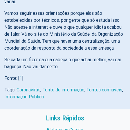
variar.
Vamos seguir essas orientações porque elas são
estabelecidas por técnicos, por gente que só estuda isso.
Não acesse a internet e ouve o que qualquer idiota acabou
de falar. Vá ao site do Ministério da Saúde, da Organização
Mundial da Saúde. Tem que haver uma centralização, uma
coordenação da resposta da sociedade a essa ameaça.
Se cada um fizer da sua cabeça o que achar melhor, vai dar
bagunça. Não vai dar certo.
Fonte: [
1
]
Tags:
Coronavírus
,
Fonte de informação
,
Fontes confiáveis
,
Informação Pública
Links Rápidos
Bibliotecas Corens