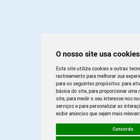
O nosso site usa cookies
Este site utiliza cookies e outras tecn
rastreamento para melhorar sua exper
para os seguintes propósitos:
para ati
básica do site
,
para proporcionar uma 
site
,
para medir o seu interesse nos n
serviços e para personalizar as intera
exibir anúncios que sejam mais relevan
Concordo