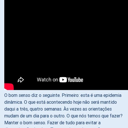
O bom senso diz o seguinte. Primeiro: esta é uma epidemia
dinâmica. O que está acontecendo hoje não será mantido
daqui a três, quatro semanas. Às vezes as orientações
mudam de um dia para o outro. O que nós temos que fazer?
Manter o bom senso. Fazer de tudo para evitar a