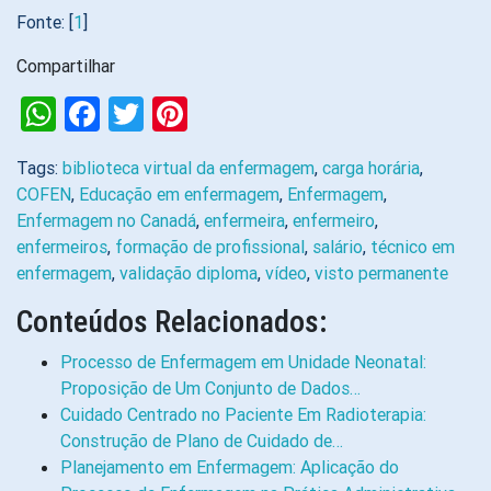
Fonte: [
1
]
Compartilhar
WhatsApp
Facebook
Twitter
Pinterest
Tags:
biblioteca virtual da enfermagem
,
carga horária
,
COFEN
,
Educação em enfermagem
,
Enfermagem
,
Enfermagem no Canadá
,
enfermeira
,
enfermeiro
,
enfermeiros
,
formação de profissional
,
salário
,
técnico em
enfermagem
,
validação diploma
,
vídeo
,
visto permanente
Conteúdos Relacionados:
Processo de Enfermagem em Unidade Neonatal:
Proposição de Um Conjunto de Dados…
Cuidado Centrado no Paciente Em Radioterapia:
Construção de Plano de Cuidado de…
Planejamento em Enfermagem: Aplicação do