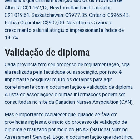
semanais que chamam atenção são os da Província de
Alberta: C$1.162,12, Newfoundland and Labrador:
C$1.019,61, Saskatchewan: C$977,35, Ontario: C$965,43,
British Columbia: C$907,00. Nos últimos 5 anos o
crescimento salarial atingiu o impressionante índice de
14,5%.
Validação de diploma
Cada província tem seu processo de regulamentação, seja
ela realizada pela faculdade ou associação, por isso, é
importante pesquisar muito os detalhes para agir
corretamente com a documentação e validação de diploma.
A lista de associações e outras informações podem ser
consultadas no site da Canadian Nurses Association (CAN).
Mas é importante esclarecer que, quando se fala em
províncias inglesas, o inicio do processo de validação de
diploma é realizado por meio do NNAS (National Nursing
Assessment Service). Logo, a documentação que identifica,