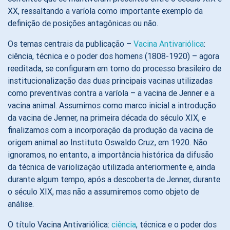
XX, ressaltando a varíola como importante exemplo da
definição de posições antagônicas ou não.
Os temas centrais da publicação –
Vacina Antivariólica
:
ciência, técnica e o poder dos homens (1808-1920) – agora
reeditada, se configuram em torno do processo brasileiro de
institucionalização das duas principais vacinas utilizadas
como preventivas contra a varíola – a vacina de Jenner e a
vacina animal. Assumimos como marco inicial a introdução
da vacina de Jenner, na primeira década do século XIX, e
finalizamos com a incorporação da produção da vacina de
origem animal ao Instituto Oswaldo Cruz, em 1920. Não
ignoramos, no entanto, a importância histórica da difusão
da técnica de variolização utilizada anteriormente e, ainda
durante algum tempo, após a descoberta de Jenner, durante
o século XIX, mas não a assumiremos como objeto de
análise.
O título Vacina Antivariólica:
ciência
, técnica e o poder dos