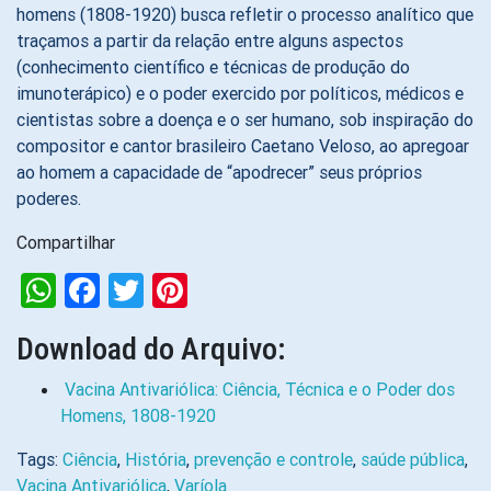
homens (1808-1920) busca refletir o processo analítico que
traçamos a partir da relação entre alguns aspectos
(conhecimento científico e técnicas de produção do
imunoterápico) e o poder exercido por políticos, médicos e
cientistas sobre a doença e o ser humano, sob inspiração do
compositor e cantor brasileiro Caetano Veloso, ao apregoar
ao homem a capacidade de “apodrecer” seus próprios
poderes.
Compartilhar
WhatsApp
Facebook
Twitter
Pinterest
Download do Arquivo:
Vacina Antivariólica: Ciência, Técnica e o Poder dos
Homens, 1808-1920
Tags:
Ciência
,
História
,
prevenção e controle
,
saúde pública
,
Vacina Antivariólica
,
Varíola