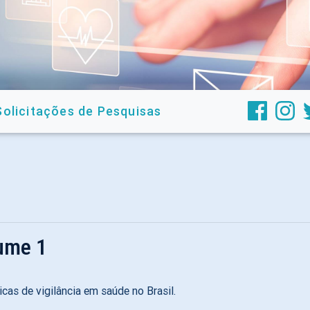
Solicitações de Pesquisas
lume 1
as de vigilância em saúde no Brasil.