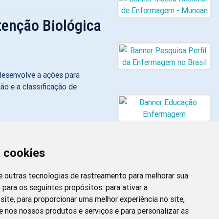
tenção Biológica
 desenvolve a ações para
ão e a classificação de
a cookies
 e outras tecnologias de rastreamento para melhorar sua
 para os seguintes propósitos:
para ativar a
site
,
para proporcionar uma melhor experiência no site
,
Newsletter da
e nos nossos produtos e serviços e para personalizar as
Enfermagem