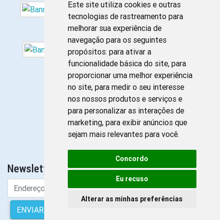
Este site utiliza cookies e outras
tecnologias de rastreamento para
melhorar sua experiência de
navegação para os seguintes
propósitos:
para ativar a
funcionalidade básica do site
,
para
proporcionar uma melhor experiência
no site
,
para medir o seu interesse
nos nossos produtos e serviços e
para personalizar as interações de
marketing
,
para exibir anúncios que
sejam mais relevantes para você
.
Concordo
Newsletter da Enfermagem
Eu recuso
Alterar as minhas preferências
ENVIAR