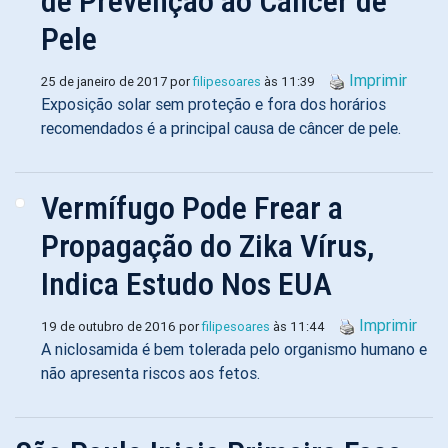
de Prevenção ao Câncer de
Pele
Imprimir
25 de janeiro de 2017 por
filipesoares
às 11:39
Exposição solar sem proteção e fora dos horários
recomendados é a principal causa de câncer de pele.
Vermífugo Pode Frear a
Propagação do Zika Vírus,
Indica Estudo Nos EUA
Imprimir
19 de outubro de 2016 por
filipesoares
às 11:44
A niclosamida é bem tolerada pelo organismo humano e
não apresenta riscos aos fetos.