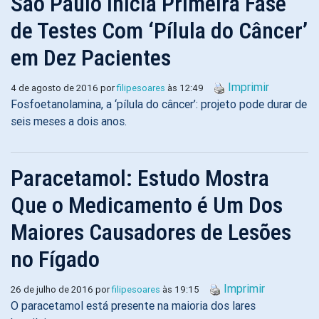
São Paulo Inicia Primeira Fase
de Testes Com ‘Pílula do Câncer’
em Dez Pacientes
Imprimir
4 de agosto de 2016 por
filipesoares
às 12:49
Fosfoetanolamina, a ‘pílula do câncer’: projeto pode durar de
seis meses a dois anos.
Paracetamol: Estudo Mostra
Que o Medicamento é Um Dos
Maiores Causadores de Lesões
no Fígado
Imprimir
26 de julho de 2016 por
filipesoares
às 19:15
O paracetamol está presente na maioria dos lares