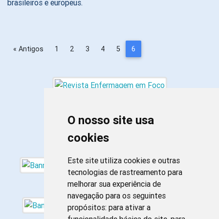
brasileiros e europeus.
« Antigos
1
2
3
4
5
6
O nosso site usa
cookies
Este site utiliza cookies e outras
tecnologias de rastreamento para
melhorar sua experiência de
navegação para os seguintes
propósitos:
para ativar a