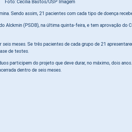
Foto: Cecília Bastos/USP Imagem
amina. Sendo assim, 21 pacientes com cada tipo de doença receb
ldo Alckmin (PSDB), na última quinta-feira, e tem aprovação do 
 seis meses. Se três pacientes de cada grupo de 21 apresentare
ase de testes.
víduos participem do projeto que deve durar, no máximo, dois an
cerrada dentro de seis meses.