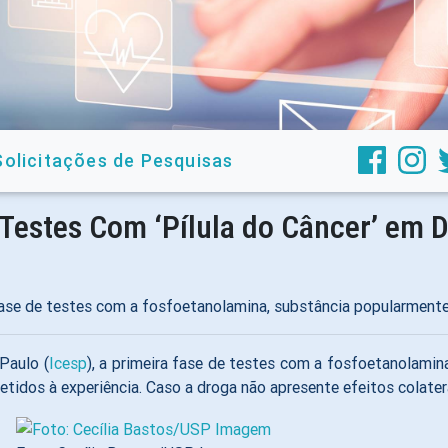
Solicitações de Pesquisas
 Testes Com ‘Pílula do Câncer’ em 
 fase de testes com a fosfoetanolamina, substância popularmente
Paulo (
Icesp
), a primeira fase de testes com a fosfoetanolamin
idos à experiência. Caso a droga não apresente efeitos colatera