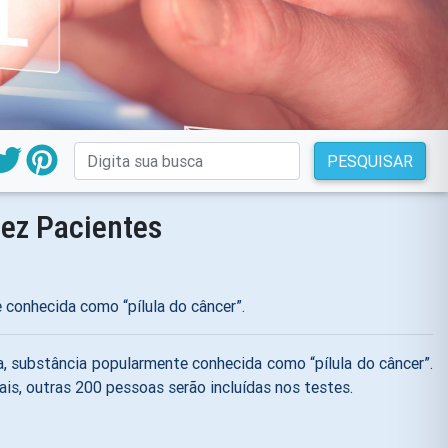
PESQUISAR
Dez Pacientes
 conhecida como “pílula do câncer”.
a, substância popularmente conhecida como “pílula do câncer”.
is, outras 200 pessoas serão incluídas nos testes.