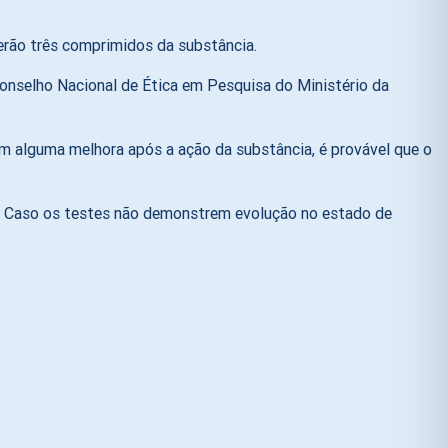
erão três comprimidos da substância.
Conselho Nacional de Ética em Pesquisa do Ministério da
m alguma melhora após a ação da substância, é provável que o
os. Caso os testes não demonstrem evolução no estado de