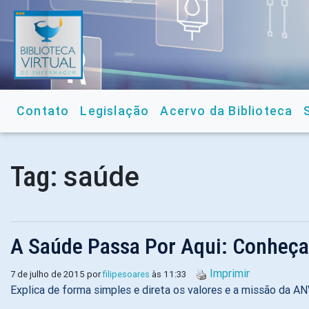
Contato
Legislação
Acervo da Biblioteca
saúde
Tag:
A Saúde Passa Por Aqui: Conheça
Imprimir
7 de julho de 2015 por
filipesoares
às 11:33
Explica de forma simples e direta os valores e a missão da A