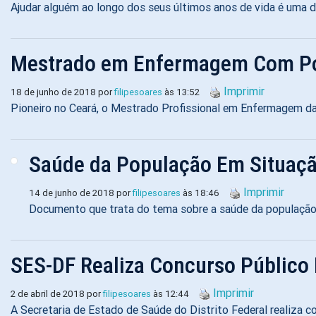
Ajudar alguém ao longo dos seus últimos anos de vida é uma da
Mestrado em Enfermagem Com Pos
Imprimir
18 de junho de 2018 por
filipesoares
às 13:52
Pioneiro no Ceará, o Mestrado Profissional em Enfermagem da 
Saúde da População Em Situaçã
Imprimir
14 de junho de 2018 por
filipesoares
às 18:46
Documento que trata do tema sobre a saúde da população 
SES-DF Realiza Concurso Público
Imprimir
2 de abril de 2018 por
filipesoares
às 12:44
A Secretaria de Estado de Saúde do Distrito Federal realiza c