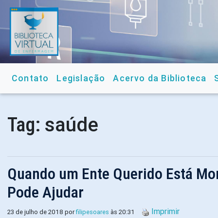
Contato
Legislação
Acervo da Biblioteca
saúde
Tag:
Quando um Ente Querido Está Mo
Pode Ajudar
Imprimir
23 de julho de 2018 por
filipesoares
às 20:31