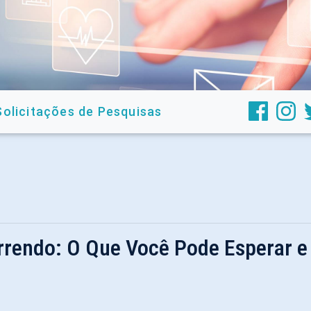
Solicitações de Pesquisas
rrendo: O Que Você Pode Esperar 