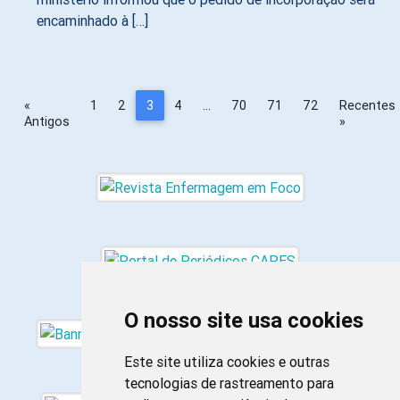
encaminhado à […]
«
1
2
3
4
…
70
71
72
Recentes
Antigos
»
O nosso site usa cookies
Este site utiliza cookies e outras
tecnologias de rastreamento para