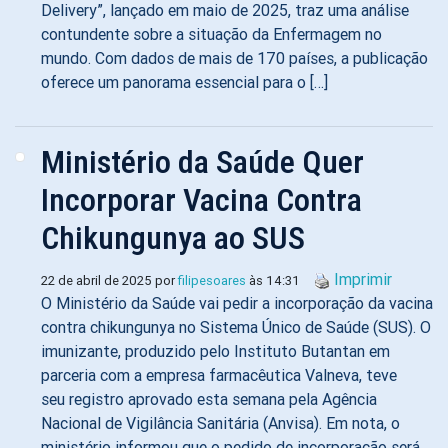
Delivery”, lançado em maio de 2025, traz uma análise
contundente sobre a situação da Enfermagem no
mundo. Com dados de mais de 170 países, a publicação
oferece um panorama essencial para o […]
Ministério da Saúde Quer
Incorporar Vacina Contra
Chikungunya ao SUS
Imprimir
22 de abril de 2025 por
filipesoares
às 14:31
O Ministério da Saúde vai pedir a incorporação da vacina
contra chikungunya no Sistema Único de Saúde (SUS). O
imunizante, produzido pelo Instituto Butantan em
parceria com a empresa farmacêutica Valneva, teve
seu registro aprovado esta semana pela Agência
Nacional de Vigilância Sanitária (Anvisa). Em nota, o
ministério informou que o pedido de incorporação será