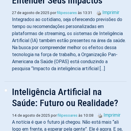
Entender Seus Impactos
Imprimir
27 de agosto de 2025 por
filipesoares
às 13:31
Integrados ao cotidiano, seja oferecendo previsões do
tempo ou recomendações personalizadas em
plataformas de streaming, os sistemas de Inteligência
Artificial (IA) também estão presentes na área da saúde.
Na busca por compreender melhor os efeitos dessa
tecnologia na força de trabalho, a Organização Pan-
Americana da Saúde (OPAS) está conduzindo a
pesquisa “Impacto da inteligência artificial […]
Inteligência Artificial na
Saúde: Futuro ou Realidade?
Imprimir
14 de agosto de 2025 por
filipesoares
às 10:08
A notícia é que o futuro já chegou. Não está mais “ali
logo em frente, a esperar pela gente”. Ele é agora. E se,