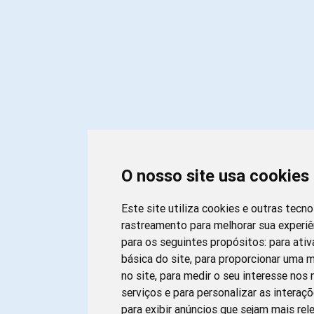
O nosso site usa cookies
Este site utiliza cookies e outras tecn
rastreamento para melhorar sua experi
para os seguintes propósitos:
para ativ
básica do site
,
para proporcionar uma m
no site
,
para medir o seu interesse nos
serviços e para personalizar as interaç
para exibir anúncios que sejam mais rel