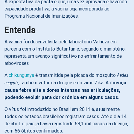
A expectativa da pasta é que, uma vez aprovada e havendo
capacidade produtiva, a vacina seja incorporada ao
Programa Nacional de Imunizações.
Entenda
A vacina foi desenvolvida pelo laboratório Valneva em
parceria com o Instituto Butantan e, segundo o ministério,
representa um avanço significativo no enfrentamento de
arboviroses.
A
chikungunya
é transmitida pela picada do mosquito
Aedes
, também vetor da dengue e do vírus Zika. A d
oença
aegypti
causa febre alta e dores intensas nas articulações,
podendo evoluir para dor crônica em alguns casos.
O vírus foi introduzido no Brasil em 2014 e, atualmente,
todos os estados brasileiros registram casos. Até o dia 14
de abril, o país já havia registrado 68,1 mil casos da doença,
com 56 óbitos confirmados.