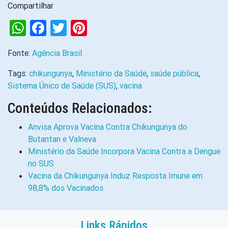
Compartilhar
WhatsApp
Facebook
Twitter
Pinterest
Fonte:
Agência Brasil
Tags:
chikungunya
,
Ministério da Saúde
,
saúde pública
,
Sistema Único de Saúde (SUS)
,
vacina
Conteúdos Relacionados:
Anvisa Aprova Vacina Contra Chikungunya do
Butantan e Valneva
Ministério da Saúde Incorpora Vacina Contra a Dengue
no SUS
Vacina da Chikungunya Induz Resposta Imune em
98,8% dos Vacinados
Links Rápidos